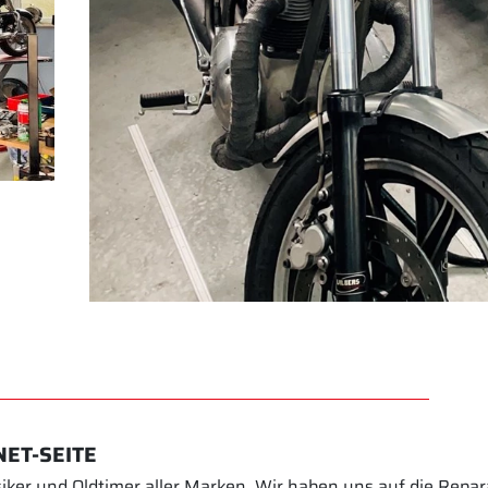
ET-SEITE
siker und Oldtimer aller Marken. Wir haben uns auf die Repar