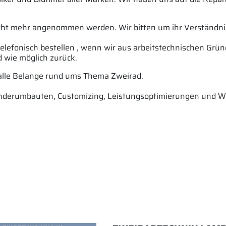
cht mehr angenommen werden. Wir bitten um ihr Verständni
telefonisch bestellen , wenn wir aus arbeitstechnischen Grü
d wie möglich zurück.
lle Belange rund ums Thema Zweirad.
derumbauten, Customizing, Leistungsoptimierungen und Win