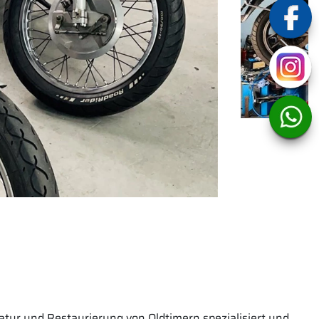
atur und Restaurierung von Oldtimern spezialisiert und