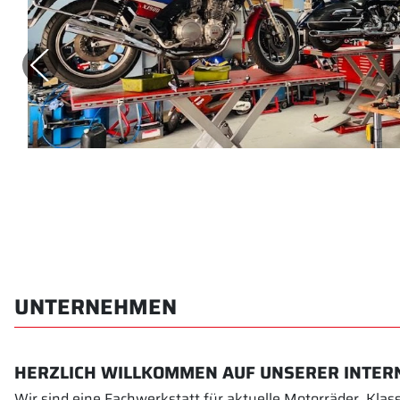
UNTERNEHMEN
HERZLICH WILLKOMMEN AUF UNSERER INTERN
Wir sind eine Fachwerkstatt für aktuelle Motorräder, Klas